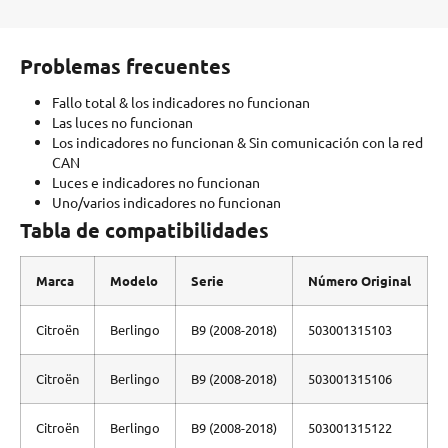
Problemas frecuentes
Fallo total & los indicadores no funcionan
Las luces no funcionan
Los indicadores no funcionan & Sin comunicación con la red
CAN
Luces e indicadores no funcionan
Uno/varios indicadores no funcionan
Tabla de compatibilidades
Marca
Modelo
Serie
Número Original
Citroën
Berlingo
B9 (2008-2018)
503001315103
Citroën
Berlingo
B9 (2008-2018)
503001315106
Citroën
Berlingo
B9 (2008-2018)
503001315122