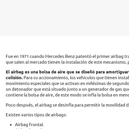
Fue en 1971 cuando Mercedes Benz patentó el primer airbag tras
que salen al mercado tienen la instalación de este mecanismo
El airbag es una bolsa de aire que se diseñó para amortigua
colisión.
Para su accionamiento, los vehículos que tienen insta
movimiento especiales que se activan en milésimas de segundo.
un detonador que está situado junto a un generador de gas qu
contiene la bolsa de aire, de este modo se infla la bolsa en me
Poco después, el airbag se desinfla para permitir la movilidad 
Existen varios tipos de airbags:
Airbag frontal.