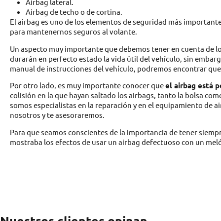
Airbag lateral.
Airbag de techo o de cortina.
El airbag es uno de los elementos de seguridad más importante
para mantenernos seguros al volante.
Un aspecto muy importante que debemos tener en cuenta de los
durarán en perfecto estado la vida útil del vehículo, sin emba
manual de instrucciones del vehículo, podremos encontrar que s
Por otro lado, es muy importante conocer que
el airbag está 
colisión en la que hayan saltado los airbags, tanto la bolsa co
somos especialistas en la reparación y en el equipamiento de ai
nosotros y te asesoraremos.
Para que seamos conscientes de la importancia de tener siempr
mostraba los efectos de usar un airbag defectuoso con un mel
Nuestros clientes opinan