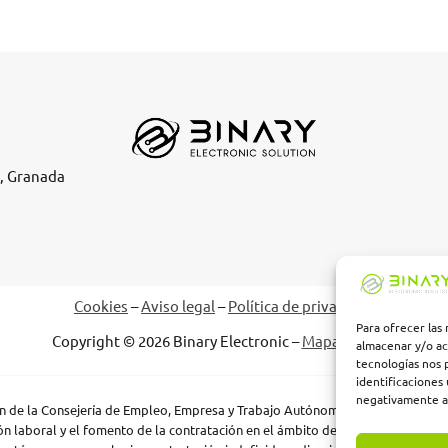
e, Granada
Cookies
–
Aviso legal
–
Política de privacidad
Para ofrecer las
Copyright © 2026 Binary Electronic –
Mapa del sitio
almacenar y/o ac
tecnologías nos 
identificaciones 
negativamente a 
ión de la Consejería de Empleo, Empresa y Trabajo Autónomo de la Junta de A
n laboral y el fomento de la contratación en el ámbito de la Comunidad Autó