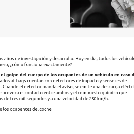
 años de investigación y desarrollo. Hoy en día, todos los vehícul
, pero, ¿cómo funciona exactamente?
r el golpe del cuerpo de los ocupantes de un vehículo en caso 
lados airbags cuentan con detectores de impacto y sensores de
 Cuando el detector manda el aviso, se emite una descarga eléctri
e provoca el contacto entre ambos y el compuesto químico que
nos de tres milisegundos y a una velocidad de 250 km/h.
de los ocupantes del coche.