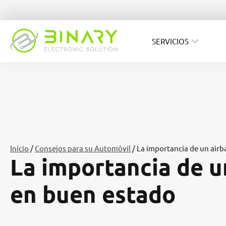
SERVICIOS
Inicio
/
Consejos para su Automóvil
/ La importancia de un air
La importancia de u
en buen estado