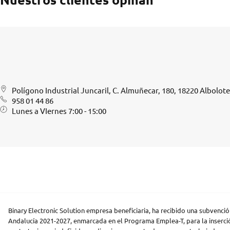
Polígono Industrial Juncaril, C. Almuñecar, 180, 18220 Albolot
958 01 44 86
Lunes a VIernes 7:00 - 15:00
Binary Electronic Solution empresa beneficiaria, ha recibido una subvenc
Andalucía 2021-2027, enmarcada en el Programa Emplea-T, para la inserció