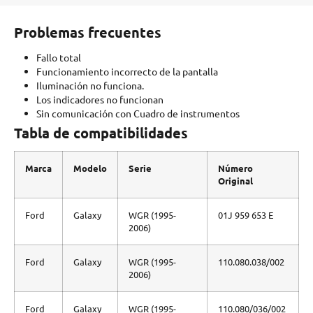
Problemas frecuentes
Fallo total
Funcionamiento incorrecto de la pantalla
Iluminación no funciona.
Los indicadores no funcionan
Sin comunicación con Cuadro de instrumentos
Tabla de compatibilidades
Marca
Modelo
Serie
Número
Original
Ford
Galaxy
WGR (1995-
01J 959 653 E
2006)
Ford
Galaxy
WGR (1995-
110.080.038/002
2006)
Ford
Galaxy
WGR (1995-
110.080/036/002