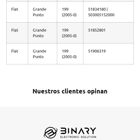
Fiat
Grande
199
51834180 |
Punto
(2005-0)
503005152000
Fiat
Grande
199
51852801
Punto
(2005-0)
Fiat
Grande
199
51906319
Punto
(2005-0)
Nuestros clientes opinan