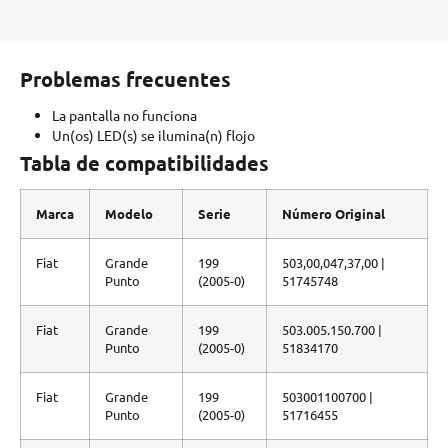
Problemas frecuentes
La pantalla no funciona
Un(os) LED(s) se ilumina(n) flojo
Tabla de compatibilidades
Marca
Modelo
Serie
Número Original
Fiat
Grande
199
503,00,047,37,00 |
Punto
(2005-0)
51745748
Fiat
Grande
199
503.005.150.700 |
Punto
(2005-0)
51834170
Fiat
Grande
199
503001100700 |
Punto
(2005-0)
51716455