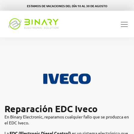
ESTAMOS DE VACACIONES DEL DÍA 10 AL 30 DE AGOSTO
Reparación EDC Iveco
En Binary Electronic, reparamos cualquier fallo que se produzca en
el EDC Iveco.
La
EDC (Electronic Diesel Control)
es un sistema electrónico que