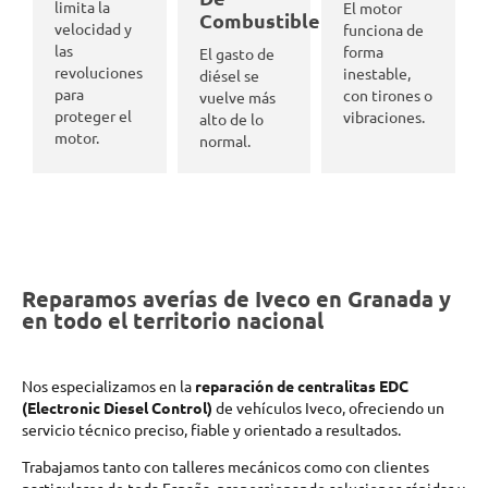
limita la
El motor
Combustible
velocidad y
funciona de
las
forma
El gasto de
revoluciones
inestable,
diésel se
para
con tirones o
vuelve más
proteger el
vibraciones.
alto de lo
motor.
normal.
Reparamos averías de Iveco en Granada y
en todo el territorio nacional
Nos especializamos en la
reparación de centralitas EDC
(Electronic Diesel Control)
de vehículos Iveco, ofreciendo un
servicio técnico preciso, fiable y orientado a resultados.
Trabajamos tanto con talleres mecánicos como con clientes