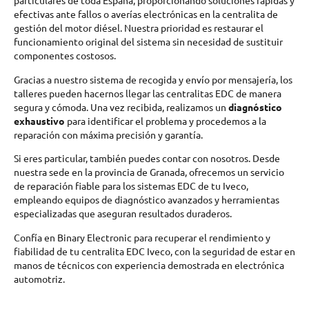
particulares de toda España, proporcionando soluciones rápidas y
efectivas ante fallos o averías electrónicas en la centralita de
gestión del motor diésel. Nuestra prioridad es restaurar el
funcionamiento original del sistema sin necesidad de sustituir
componentes costosos.
Gracias a nuestro sistema de recogida y envío por mensajería, los
talleres pueden hacernos llegar las centralitas EDC de manera
segura y cómoda. Una vez recibida, realizamos un
diagnóstico
exhaustivo
para identificar el problema y procedemos a la
reparación con máxima precisión y garantía.
Si eres particular, también puedes contar con nosotros. Desde
nuestra sede en la provincia de Granada, ofrecemos un servicio
de reparación fiable para los sistemas EDC de tu Iveco,
empleando equipos de diagnóstico avanzados y herramientas
especializadas que aseguran resultados duraderos.
Confía en Binary Electronic para recuperar el rendimiento y
fiabilidad de tu centralita EDC Iveco, con la seguridad de estar en
manos de técnicos con experiencia demostrada en electrónica
automotriz.