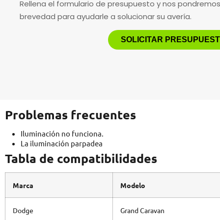
Rellena el formulario de presupuesto y nos pondremo
brevedad para ayudarle a solucionar su avería.
SOLICITAR PRESUPUES
Problemas frecuentes
Iluminación no funciona.
La iluminación parpadea
Tabla de compatibilidades
Marca
Modelo
Dodge
Grand Caravan