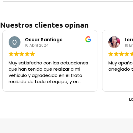
Nuestros clientes opinan
Oscar Santiago
Lor
16 Abril 2024
16 E
Muy satisfecho con las actuaciones
Muy apaños
que han tenido que realizar a mi
a
vehículo y agradecido en el trato
recibido de todo el equipo, y en
especial dar las gracias a Gabriel , (
preocupándose siempre de que el
L
resultado sea lo más satisfactorio
para el cliente).
Recomendable 100%