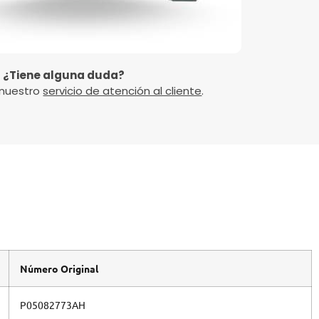
¿Tiene alguna duda?
 nuestro
servicio de atención al cliente
.
Número Original
P05082773AH