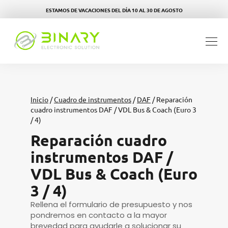
ESTAMOS DE VACACIONES DEL DÍA 10 AL 30 DE AGOSTO
Inicio
/
Cuadro de instrumentos
/
DAF
/ Reparación
cuadro instrumentos DAF / VDL Bus & Coach (Euro 3
/ 4)
Reparación cuadro
instrumentos DAF /
VDL Bus & Coach (Euro
3 / 4)
Rellena el formulario de presupuesto y nos
pondremos en contacto a la mayor
brevedad para ayudarle a solucionar su