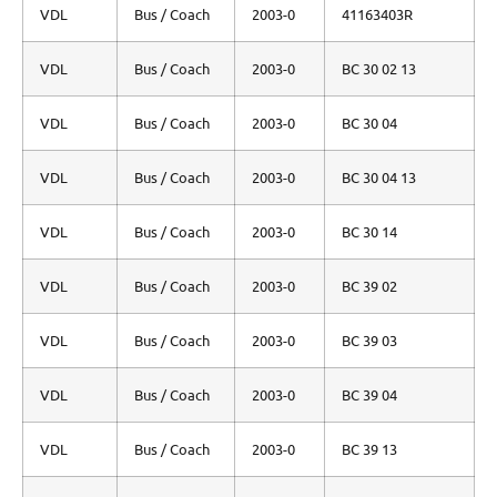
VDL
Bus / Coach
2003-0
41163403R
VDL
Bus / Coach
2003-0
BC 30 02 13
VDL
Bus / Coach
2003-0
BC 30 04
VDL
Bus / Coach
2003-0
BC 30 04 13
VDL
Bus / Coach
2003-0
BC 30 14
VDL
Bus / Coach
2003-0
BC 39 02
VDL
Bus / Coach
2003-0
BC 39 03
VDL
Bus / Coach
2003-0
BC 39 04
VDL
Bus / Coach
2003-0
BC 39 13