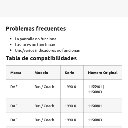
Problemas frecuentes
La pantalla no funciona
Las luces no funcionan
Uno/varios indicadores no funcionan
Tabla de compatibilidades
Marca
Modelo
Serie
Número Original
DAF
Bus / Coach
1990-0
1155901 |
1156803
DAF
Bus / Coach
1990-0
1156801
DAF
Bus / Coach
1990-0
1156803