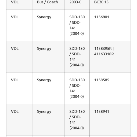
VDL
Bus / Coach
2003-0
BC30 13
VDL
Synergy
SDD-130
1156801
/ SDD-
141
(2004-0)
VDL
Synergy
SDD-130
1158395R |
/ SDD-
41163318R
141
(2004-0)
VDL
Synergy
SDD-130
1158585
/ SDD-
141
(2004-0)
VDL
Synergy
SDD-130
1158941
/ SDD-
141
(2004-0)