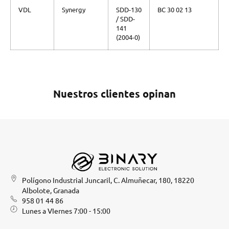
VDL
Synergy
SDD-130
BC 30 02 13
/ SDD-
141
(2004-0)
Nuestros clientes opinan
Polígono Industrial Juncaril, C. Almuñecar, 180, 18220
Albolote, Granada
958 01 44 86
Lunes a VIernes 7:00 - 15:00