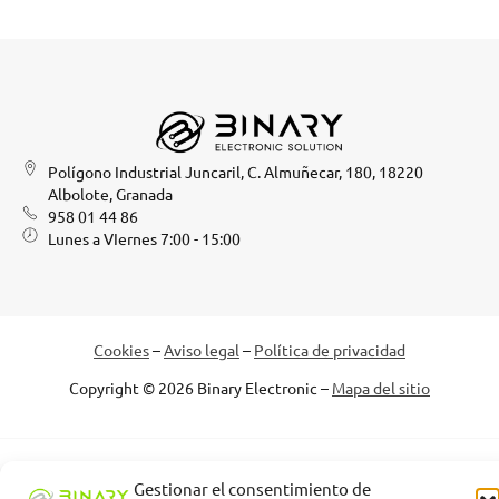
Polígono Industrial Juncaril, C. Almuñecar, 180, 18220
Albolote, Granada
958 01 44 86
Lunes a VIernes 7:00 - 15:00
Cookies
–
Aviso legal
–
Política de privacidad
Copyright © 2026 Binary Electronic –
Mapa del sitio
Binary Electronic Solution empresa beneficiaria, ha recibido una
Gestionar el consentimiento de
subvención de la Consejería de Empleo, Empresa y Trabajo