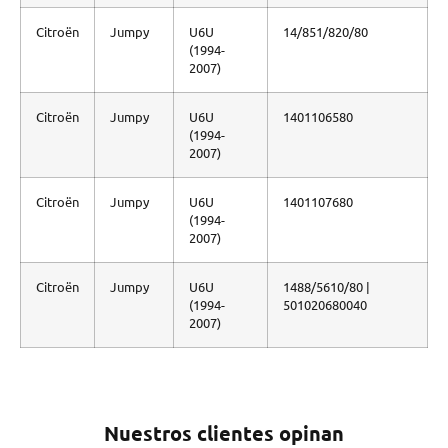
Citroën
Jumpy
U6U
14/851/820/80
(1994-
2007)
Citroën
Jumpy
U6U
1401106580
(1994-
2007)
Citroën
Jumpy
U6U
1401107680
(1994-
2007)
Citroën
Jumpy
U6U
1488/5610/80 |
(1994-
501020680040
2007)
Nuestros clientes opinan