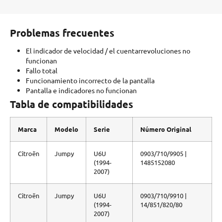
Problemas frecuentes
El indicador de velocidad / el cuentarrevoluciones no
funcionan
Fallo total
Funcionamiento incorrecto de la pantalla
Pantalla e indicadores no funcionan
Tabla de compatibilidades
Marca
Modelo
Serie
Número Original
Citroën
Jumpy
U6U
0903/710/9905 |
(1994-
1485152080
2007)
Citroën
Jumpy
U6U
0903/710/9910 |
(1994-
14/851/820/80
2007)