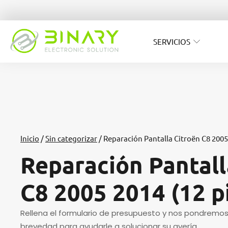
SERVICIOS
Inicio
/
Sin categorizar
/ Reparación Pantalla Citroën C8 2005
Reparación Pantall
C8 2005 2014 (12 p
Rellena el formulario de presupuesto y nos pondremo
brevedad para ayudarle a solucionar su avería.