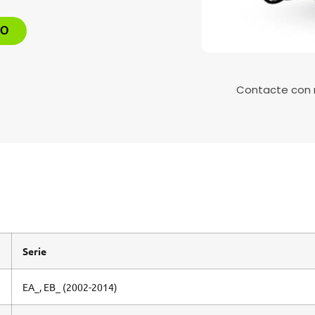
TO
Contacte con
Serie
EA_, EB_ (2002-2014)