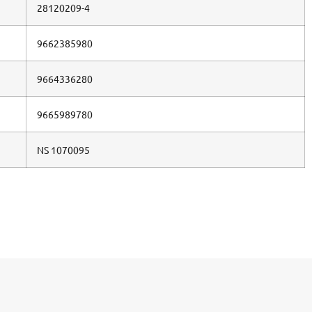
28120209-4
9662385980
9664336280
9665989780
NS 1070095