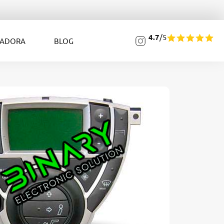
4.7
/5
LADORA
BLOG