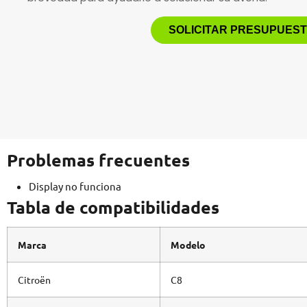
SOLICITAR PRESUPUES
Problemas frecuentes
Display no funciona
Tabla de compatibilidades
Marca
Modelo
Citroën
C8