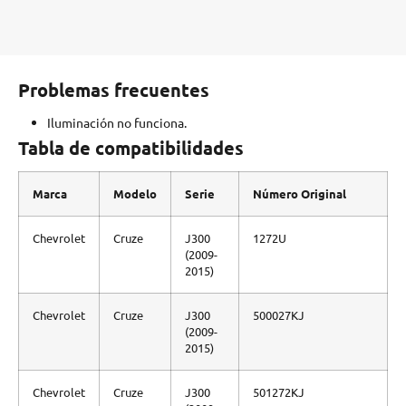
Problemas frecuentes
Iluminación no funciona.
Tabla de compatibilidades
Marca
Modelo
Serie
Número Original
Chevrolet
Cruze
J300
1272U
(2009-
2015)
Chevrolet
Cruze
J300
500027KJ
(2009-
2015)
Chevrolet
Cruze
J300
501272KJ