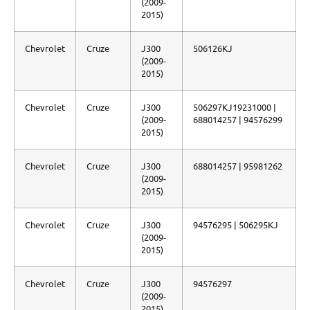
(2009-
2015)
Chevrolet
Cruze
J300
506126KJ
(2009-
2015)
Chevrolet
Cruze
J300
506297KJ19231000 |
(2009-
688014257 | 94576299
2015)
Chevrolet
Cruze
J300
688014257 | 95981262
(2009-
2015)
Chevrolet
Cruze
J300
94576295 | 506295KJ
(2009-
2015)
Chevrolet
Cruze
J300
94576297
(2009-
2015)