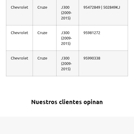
Chevrolet
Cruze
J300
95472849 | 502849KJ
(2009-
2015)
Chevrolet
Cruze
J300
95981272
(2009-
2015)
Chevrolet
Cruze
J300
95990338
(2009-
2015)
Nuestros clientes opinan