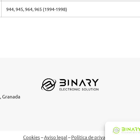
944, 945, 964, 965 (1994-1998)
e, Granada
Cookies
–
Aviso legal
–
Política de privacidad