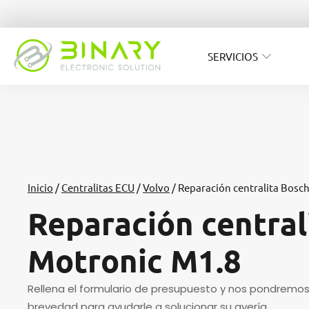
SERVICIOS
Inicio
/
Centralitas ECU
/
Volvo
/ Reparación centralita Bosc
Reparación central
Motronic M1.8
Rellena el formulario de presupuesto y nos pondremo
brevedad para ayudarle a solucionar su avería.