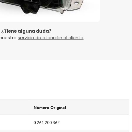
¿Tiene alguna duda?
 nuestro
servicio de atención al cliente
.
Número Original
0 261 200 362