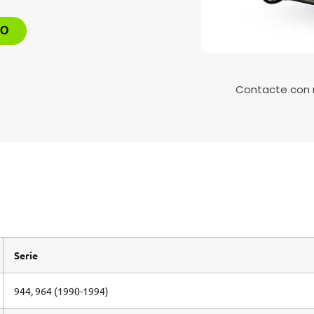
TO
Contacte con
Serie
944, 964 (1990-1994)