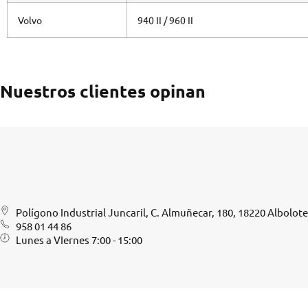
Volvo
940 II / 960 II
Nuestros clientes opinan
Polígono Industrial Juncaril, C. Almuñecar, 180, 18220 Albolot
958 01 44 86
Lunes a VIernes 7:00 - 15:00