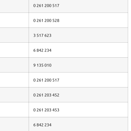
0 261 200 517
0 261 200 528
3 517 623
6 842 234
9 135 010
0 261 200 517
0 261 203 452
0 261 203 453
6 842 234