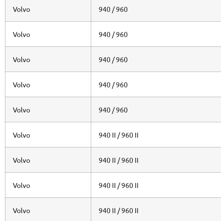
Volvo
940 / 960
Volvo
940 / 960
Volvo
940 / 960
Volvo
940 / 960
Volvo
940 / 960
Volvo
940 II / 960 II
Volvo
940 II / 960 II
Volvo
940 II / 960 II
Volvo
940 II / 960 II