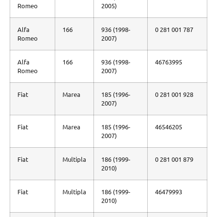
Romeo
2005)
Alfa
166
936 (1998-
0 281 001 787
Romeo
2007)
Alfa
166
936 (1998-
46763995
Romeo
2007)
Fiat
Marea
185 (1996-
0 281 001 928
2007)
Fiat
Marea
185 (1996-
46546205
2007)
Fiat
Multipla
186 (1999-
0 281 001 879
2010)
Fiat
Multipla
186 (1999-
46479993
2010)