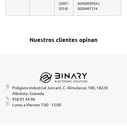
(2001-
8200493934 |
2014)
8200497214
Nuestros clientes opinan
Polígono Industrial Juncaril, C. Almuñecar, 180, 18220
Albolote, Granada
958 01 44 86
Lunes a VIernes 7:00 - 15:00