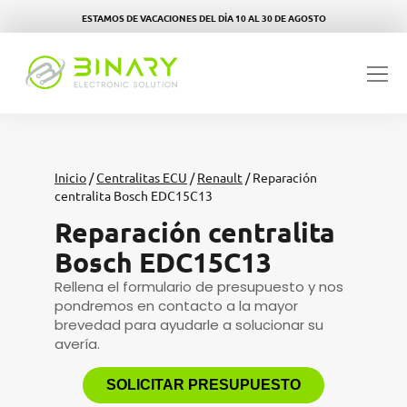
ESTAMOS DE VACACIONES DEL DÍA 10 AL 30 DE AGOSTO
Inicio
/
Centralitas ECU
/
Renault
/ Reparación
centralita Bosch EDC15C13
Reparación centralita
Bosch EDC15C13
Rellena el formulario de presupuesto y nos
pondremos en contacto a la mayor
brevedad para ayudarle a solucionar su
avería.
SOLICITAR PRESUPUESTO