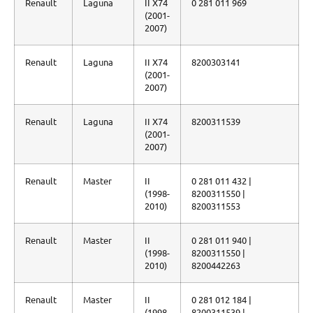
Renault
Laguna
II X74
0 281 011 969
(2001-
2007)
Renault
Laguna
II X74
8200303141
(2001-
2007)
Renault
Laguna
II X74
8200311539
(2001-
2007)
Renault
Master
II
0 281 011 432 |
(1998-
8200311550 |
2010)
8200311553
Renault
Master
II
0 281 011 940 |
(1998-
8200311550 |
2010)
8200442263
Renault
Master
II
0 281 012 184 |
(1998-
8200311539 |