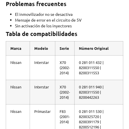
Problemas frecuentes
El inmovilizador no se desactiva
Mensaje de error en el circuito de 5V
Sin activación de los inyectores
Tabla de compatibilidades
Marca
Modelo
Serie
Número Original
Nissan
Interstar
X70
0 281 011 432 |
(2002-
8200311550 |
2014)
8200311553
Nissan
Interstar
X70
0 281 011 940 |
(2002-
8200311550 |
2014)
8200442263
Nissan
Primastar
F83
0 281 011 530 |
(2001-
8200325720 |
2014)
8200391179 |
8200512196 |