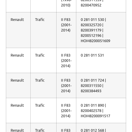
2010)
8200470952
Renault
Trafic
II F83
0 281 011 530 |
(2001-
8200325720 |
2014)
8200391179 |
8200512196 |
HOM8200051609
Renault
Trafic
II F83
0 281 011 531
(2001-
2014)
Renault
Trafic
II F83
0 281 011 724 |
(2001-
8200311550 |
2014)
8200384493
Renault
Trafic
II F83
0 281 011 890 |
(2001-
8200402578 |
2014)
HOM8200091517
Renault
Trafic
II F83
0 281 012 568 |