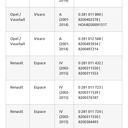
2014)
Opel /
Vivaro
A
0 281 011 890 |
Vauxhall
(2001-
8200402578 |
2014)
HOM8200091517
Opel /
Vivaro
A
0 281 012 568 |
Vauxhall
(2001-
8200493934 |
2014)
8200497214
Renault
Espace
IV
0 281 011 432 |
(2002-
8200311550 |
2015)
8200311553
Renault
Espace
IV
0 281 011 723 |
(2002-
8200311539 |
2015)
8200376187
Renault
Espace
IV
0 281 011 724 |
(2002-
8200311550 |
2015)
8200384493