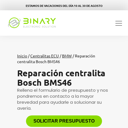
ESTAMOS DE VACACIONES DEL DÍA 10 AL 30 DE AGOSTO
Inicio
/
Centralitas ECU
/
BMW
/ Reparación
centralita Bosch BMS46
Reparación centralita
Bosch BMS46
Rellena el formulario de presupuesto y nos
pondremos en contacto a la mayor
brevedad para ayudarle a solucionar su
avería.
SOLICITAR PRESUPUESTO