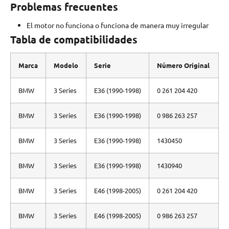
Problemas frecuentes
El motor no funciona o funciona de manera muy irregular
Tabla de compatibilidades
Marca
Modelo
Serie
Número Original
BMW
3 Series
E36 (1990-1998)
0 261 204 420
BMW
3 Series
E36 (1990-1998)
0 986 263 257
BMW
3 Series
E36 (1990-1998)
1430450
BMW
3 Series
E36 (1990-1998)
1430940
BMW
3 Series
E46 (1998-2005)
0 261 204 420
BMW
3 Series
E46 (1998-2005)
0 986 263 257