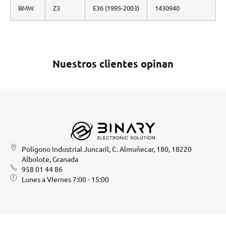
BMW
Z3
E36 (1995-2003)
1430940
Nuestros clientes opinan
Polígono Industrial Juncaril, C. Almuñecar, 180, 18220
Albolote, Granada
958 01 44 86
Lunes a VIernes 7:00 - 15:00