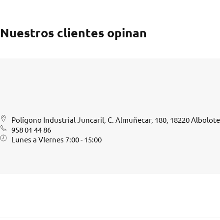
Nuestros clientes opinan
Polígono Industrial Juncaril, C. Almuñecar, 180, 18220 Albolot
958 01 44 86
Lunes a VIernes 7:00 - 15:00