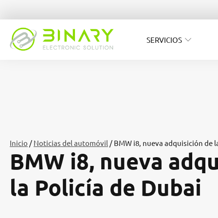
SERVICIOS
Inicio
/
Noticias del automóvil
/ BMW i8, nueva adquisición de la
BMW i8, nueva adqu
la Policía de Dubai