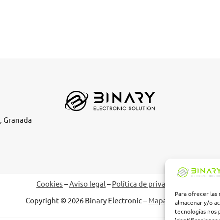
e, Granada
Cookies
–
Aviso legal
–
Política de privacidad
Para ofrecer las
Copyright © 2026 Binary Electronic –
Mapa del sitio
almacenar y/o ac
tecnologías nos 