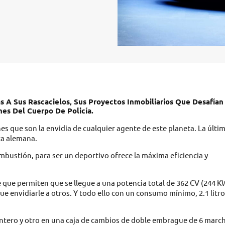
s A Sus Rascacielos, Sus Proyectos Inmobiliarios Que Desafían
hes Del Cuerpo De Policía.
s que son la envidia de cualquier agente de este planeta. La últi
rca alemana.
ombustión, para ser un deportivo ofrece la máxima eficiencia y
e permiten que se llegue a una potencia total de 362 CV (244 K
e envidiarle a otros. Y todo ello con un consumo mínimo, 2.1 litro
antero y otro en una caja de cambios de doble embrague de 6 marc