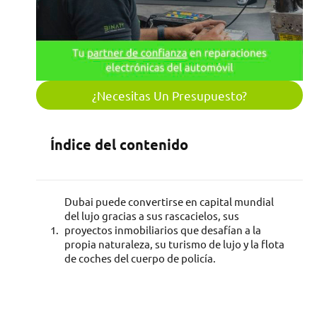
¿Necesitas Un Presupuesto?
Índice del contenido
Dubai puede convertirse en capital mundial
del lujo gracias a sus rascacielos, sus
proyectos inmobiliarios que desafían a la
propia naturaleza, su turismo de lujo y la flota
de coches del cuerpo de policía.