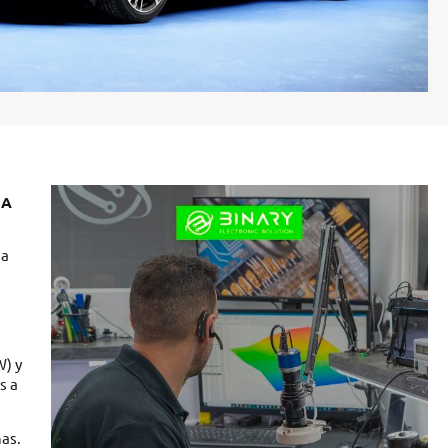
 A
ma
W) y
s a
has.