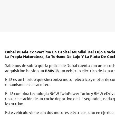
Dubai Puede Convertirse En Capital Mundial Del Lujo Gracia
La Propia Naturaleza, Su Turismo De Lujo Y La Flota De Coc
Sabemos de sobra que la policía de Dubai cuenta con unos coche
adquisición ha sido un
BMW i8
, un vehículo eléctrico de la ma
El i8 es un híbrido que sincroniza motor eléctrico y motor de c
dinamismo en la carretera.
EL i8 combina tecnología BMW TwinPower Turbo y BMW eDrive qu
una aceleración de un coche deportivo de 4.4 segundos, nada qu
los 100 km.
Este vehículo viene con dos motores eléctricos, uno en eje del