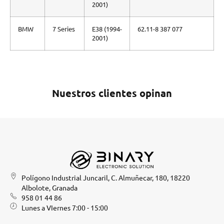
2001)
BMW
7 Series
E38 (1994-
62.11-8 387 077
2001)
Nuestros clientes opinan
Polígono Industrial Juncaril, C. Almuñecar, 180, 18220
Albolote, Granada
958 01 44 86
Lunes a VIernes 7:00 - 15:00