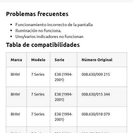
Problemas frecuentes
Funcionamiento incorrecto de la pantalla
Iluminación no funciona.
Uno/varios indicadores no funcionan
Tabla de compatibilidades
Marca
Modelo
Serie
Número Original
BMW
7 Series
E38 (1994-
008.630/009 215
2001)
BMW
7 Series
E38 (1994-
008.630/015 344
2001)
BMW
7 Series
E38 (1994-
008.630/018 079
2001)