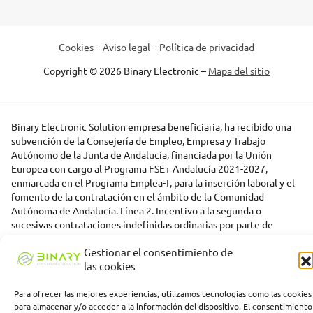
Cookies
–
Aviso legal
–
Política de privacidad
Copyright © 2026 Binary Electronic –
Mapa del sitio
Binary Electronic Solution empresa beneficiaria, ha recibido una
subvención de la Consejería de Empleo, Empresa y Trabajo
Autónomo de la Junta de Andalucía, financiada por la Unión
Europea con cargo al Programa FSE+ Andalucía 2021-2027,
enmarcada en el Programa Emplea-T, para la inserción laboral y el
fomento de la contratación en el ámbito de la Comunidad
Autónoma de Andalucía. Línea 2. Incentivo a la segunda o
sucesivas contrataciones indefinidas ordinarias por parte de
personas trabajadoras autónomas, y a cualquier contratación
Gestionar el consentimiento de
indefinida ordinaria por parte de pymes.
las cookies
Para ofrecer las mejores experiencias, utilizamos tecnologías como las cookies
para almacenar y/o acceder a la información del dispositivo. El consentimiento