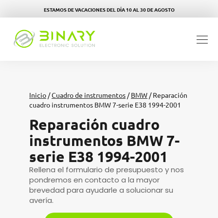
ESTAMOS DE VACACIONES DEL DÍA 10 AL 30 DE AGOSTO
Inicio
/
Cuadro de instrumentos
/
BMW
/ Reparación
cuadro instrumentos BMW 7-serie E38 1994-2001
Reparación cuadro
instrumentos BMW 7-
serie E38 1994-2001
Rellena el formulario de presupuesto y nos
pondremos en contacto a la mayor
brevedad para ayudarle a solucionar su
avería.