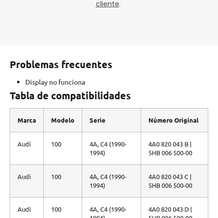
cliente
.
Problemas frecuentes
Display no funciona
Tabla de compatibilidades
Marca
Modelo
Serie
Número Original
Audi
100
4A, C4 (1990-
4A0 820 043 B |
1994)
5HB 006 500-00
Audi
100
4A, C4 (1990-
4A0 820 043 C |
1994)
5HB 006 500-00
Audi
100
4A, C4 (1990-
4A0 820 043 D |
1994)
5HB 006 500-00