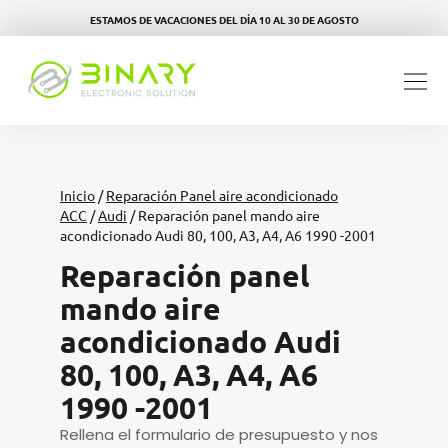
ESTAMOS DE VACACIONES DEL DÍA 10 AL 30 DE AGOSTO
Inicio
/
Reparación Panel aire acondicionado
ACC
/
Audi
/ Reparación panel mando aire
acondicionado Audi 80, 100, A3, A4, A6 1990 -2001
Reparación panel
mando aire
acondicionado Audi
80, 100, A3, A4, A6
1990 -2001
Rellena el formulario de presupuesto y nos