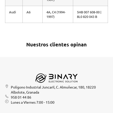
Audi
A6
4A, C4 (1994-
5HB 007 608-00 |
1997)
8L0 820 043 B
Nuestros clientes opinan
Polígono Industrial Juncaril, C. Almuñecar, 180, 18220
Albolote, Granada
958 01 44 86
Lunes a VIernes 7:00 - 15:00