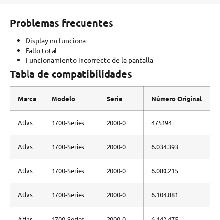
Problemas frecuentes
Display no funciona
Fallo total
Funcionamiento incorrecto de la pantalla
Tabla de compatibilidades
Marca
Modelo
Serie
Número Original
Atlas
1700-Series
2000-0
475194
Atlas
1700-Series
2000-0
6.034.393
Atlas
1700-Series
2000-0
6.080.215
Atlas
1700-Series
2000-0
6.104.881
Atlas
1700-Series
2000-0
6.142.475