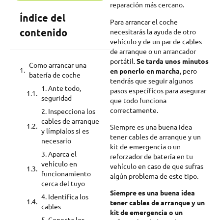
reparación más cercano.
Índice del
Para arrancar el coche
contenido
necesitarás la ayuda de otro
vehículo y de un par de cables
de arranque o un arrancador
portátil.
Se tarda unos minutos
Como arrancar una
en ponerlo en marcha
, pero
batería de coche
tendrás que seguir algunos
1. Ante todo,
pasos específicos para asegurar
seguridad
que todo funciona
correctamente.
2. Inspecciona los
cables de arranque
Siempre es una buena idea
y límpialos si es
tener cables de arranque y un
necesario
kit de emergencia o un
3. Aparca el
reforzador de batería en tu
vehículo en
vehículo en caso de que sufras
funcionamiento
algún problema de este tipo.
cerca del tuyo
Siempre es una buena idea
4. Identifica los
tener cables de arranque y un
cables
kit de emergencia o un
5. Conecta los