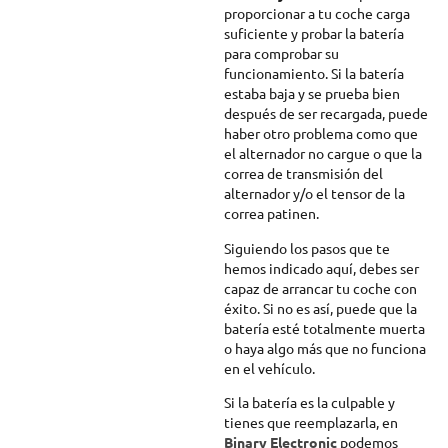
proporcionar a tu coche carga
suficiente y probar la batería
para comprobar su
funcionamiento. Si la batería
estaba baja y se prueba bien
después de ser recargada, puede
haber otro problema como que
el alternador no cargue o que la
correa de transmisión del
alternador y/o el tensor de la
correa patinen.
Siguiendo los pasos que te
hemos indicado aquí, debes ser
capaz de arrancar tu coche con
éxito. Si no es así, puede que la
batería esté totalmente muerta
o haya algo más que no funciona
en el vehículo.
Si la batería es la culpable y
tienes que reemplazarla, en
Binary Electronic
podemos