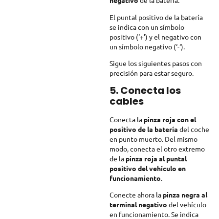
negativo
de la batería.
El puntal positivo de la batería
se indica con un símbolo
positivo (‘+’) y el negativo con
un símbolo negativo (‘-‘).
Sigue los siguientes pasos con
precisión para estar seguro.
5. Conecta los
cables
Conecta la
pinza roja con el
positivo de la batería
del coche
en punto muerto. Del mismo
modo, conecta el otro extremo
de la
pinza roja al puntal
positivo del vehículo en
funcionamiento
.
Conecte ahora la
pinza negra al
terminal negativo
del vehículo
en funcionamiento. Se indica