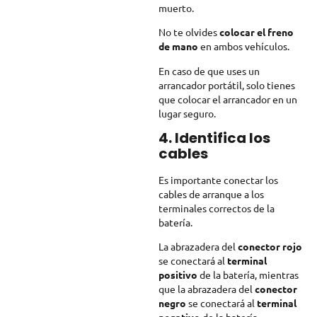
muerto.
No te olvides
colocar el freno
de mano
en ambos vehículos.
En caso de que uses un
arrancador portátil, solo tienes
que colocar el arrancador en un
lugar seguro.
4. Identifica los
cables
Es importante conectar los
cables de arranque a los
terminales correctos de la
batería.
La abrazadera del
conector rojo
se conectará al
terminal
positivo
de la batería, mientras
que la abrazadera del
conector
negro
se conectará al
terminal