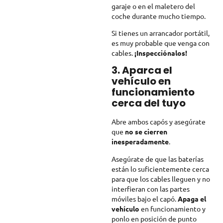
garaje o en el maletero del
coche durante mucho tiempo.
Si tienes un arrancador portátil,
es muy probable que venga con
cables.
¡Inspecciónalos!
3. Aparca el
vehículo en
funcionamiento
cerca del tuyo
Abre ambos capós y asegúrate
que
no se cierren
inesperadamente
.
Asegúrate de que las baterías
están lo suficientemente cerca
para que los cables lleguen y no
interfieran con las partes
móviles bajo el capó.
Apaga el
vehículo
en funcionamiento y
ponlo en posición de punto