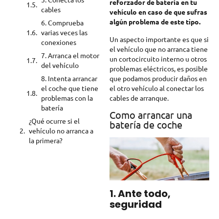
reforzador de batería en tu
cables
vehículo en caso de que sufras
algún problema de este tipo.
6. Comprueba
varias veces las
Un aspecto importante es que si
conexiones
el vehículo que no arranca tiene
7. Arranca el motor
un cortocircuito interno u otros
del vehículo
problemas eléctricos, es posible
8. Intenta arrancar
que podamos producir daños en
el coche que tiene
el otro vehículo al conectar los
problemas con la
cables de arranque.
batería
Como arrancar una
¿Qué ocurre si el
batería de coche
vehículo no arranca a
la primera?
1. Ante todo,
seguridad