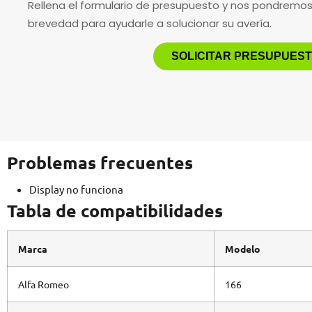
Rellena el formulario de presupuesto y nos pondremo
brevedad para ayudarle a solucionar su avería.
SOLICITAR PRESUPUES
Problemas frecuentes
Display no funciona
Tabla de compatibilidades
Marca
Modelo
Alfa Romeo
166