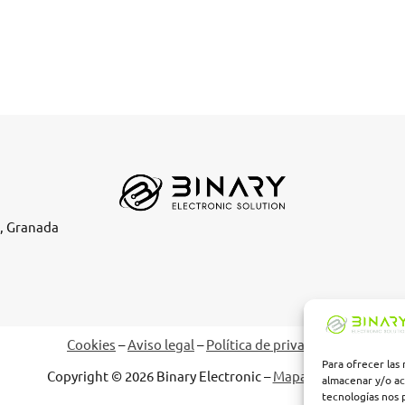
e, Granada
Cookies
–
Aviso legal
–
Política de privacidad
Para ofrecer las
Copyright © 2026 Binary Electronic –
Mapa del sitio
almacenar y/o ac
tecnologías nos 