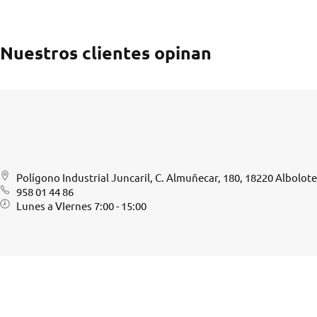
Nuestros clientes opinan
Polígono Industrial Juncaril, C. Almuñecar, 180, 18220 Albolot
958 01 44 86
Lunes a VIernes 7:00 - 15:00